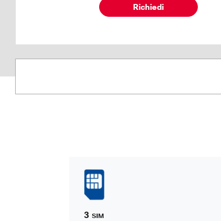
Richiedi
3
SIM