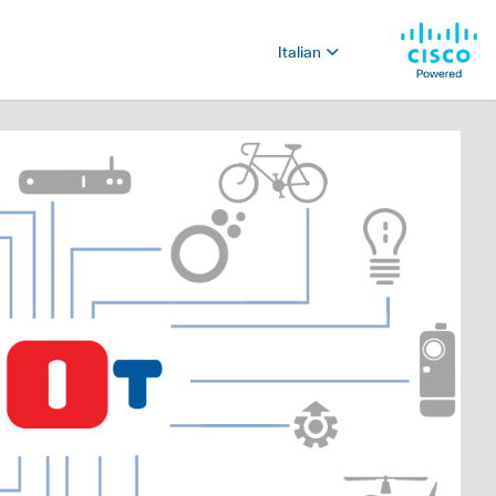
Italian