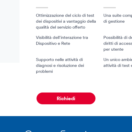
Ottimizzazione del ciclo di test
Una suite comp
dei dispositivi a vantaggio della
di gestione
qualità del servizio offerto
Visibilità dell'interazione tra
Possibilità di 
Dispositivo e Rete
diritti di acces
per utente
Supporto nelle attività di
Un unico ambie
diagnosi e risoluzione dei
attività di test
problemi
Richiedi