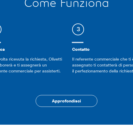
Come Funziona
3
ica
Contatto
olta ricevuta la richiesta, Olivetti
Il referente commerciale che ti 
aborerà e ti assegnerà un
assegnato ti contatterà di per
ente commerciale per assisterti.
il perfezionamento della richies
Approfondisci