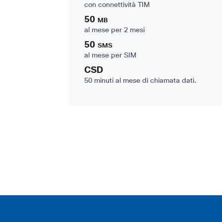
con connettività TIM
50
MB
al mese per 2 mesi
50
SMS
al mese per SIM
CSD
50 minuti al mese di chiamata dati.